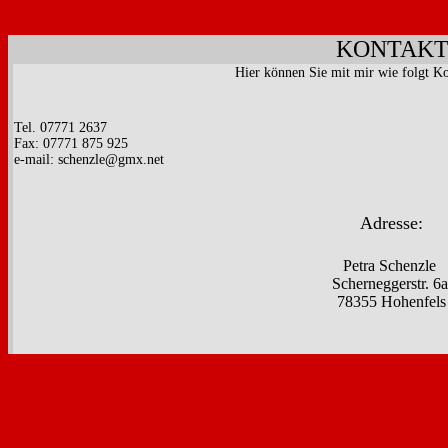
KONTAK
Hier können Sie mit mir wie folgt K
Tel. 07771 2637
Fax: 07771 875 925
e-mail: schenzle@gmx.net
Adresse:
Petra Schenzle
Scherneggerstr. 6a
78355 Hohenfels